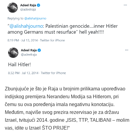
Zbunjujuće je što je Raja u brojnim prilikama upoređivao
indijskog premijera Neranderu Modija sa Hitlerom, pri
čemu su ova poređenja imala negativnu konotaciju.
Međutim, najviše svog prezira rezervisao je za državu
Izrael, tvitujući 2014. godine „ISIS, TTP, TALIBANI – molim
vas, idite u Izrael ŠTO PRIJE!“