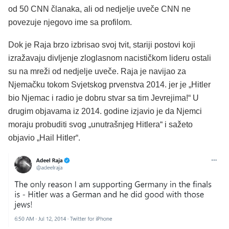
od 50 CNN članaka, ali od nedjelje uveče CNN ne
povezuje njegovo ime sa profilom.
Dok je Raja brzo izbrisao svoj tvit, stariji postovi koji
izražavaju divljenje zloglasnom nacističkom lideru ostali
su na mreži od nedjelje uveče. Raja je navijao za
Njemačku tokom Svjetskog prvenstva 2014. jer je „Hitler
bio Njemac i radio je dobru stvar sa tim Jevrejima!“ U
drugim objavama iz 2014. godine izjavio je da Njemci
moraju probuditi svog „unutrašnjeg Hitlera“ i sažeto
objavio „Hail Hitler“.