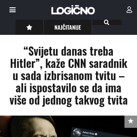
NAJČITANIJE
“Svijetu danas treba
Hitler”, kaže CNN saradnik
u sada izbrisanom tvitu –
ali ispostavilo se da ima
više od jednog takvog tvita