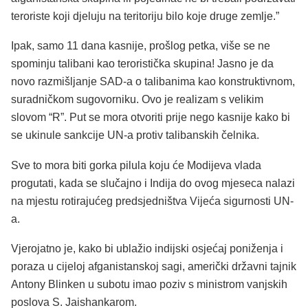
teroriste koji djeluju na teritoriju bilo koje druge zemlje.”
Ipak, samo 11 dana kasnije, prošlog petka, više se ne
spominju talibani kao teroristička skupina! Jasno je da
novo razmišljanje SAD-a o talibanima kao konstruktivnom,
suradničkom sugovorniku. Ovo je realizam s velikim
slovom “R”. Put se mora otvoriti prije nego kasnije kako bi
se ukinule sankcije UN-a protiv talibanskih čelnika.
Sve to mora biti gorka pilula koju će Modijeva vlada
progutati, kada se slučajno i Indija do ovog mjeseca nalazi
na mjestu rotirajućeg predsjedništva Vijeća sigurnosti UN-
a.
Vjerojatno je, kako bi ublažio indijski osjećaj poniženja i
poraza u cijeloj afganistanskoj sagi, američki državni tajnik
Antony Blinken u subotu imao poziv s ministrom vanjskih
poslova S. Jaishankarom.