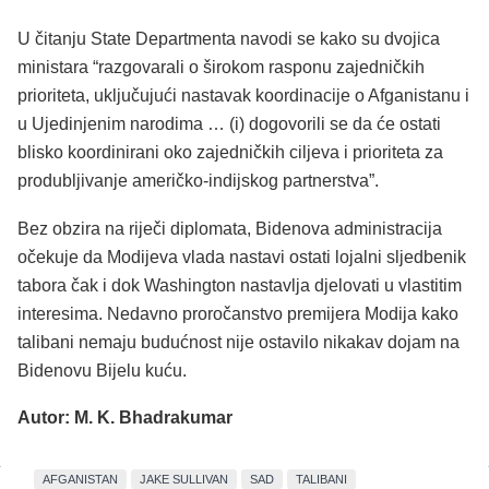
U čitanju State Departmenta navodi se kako su dvojica
ministara “razgovarali o širokom rasponu zajedničkih
prioriteta, uključujući nastavak koordinacije o Afganistanu i
u Ujedinjenim narodima … (i) dogovorili se da će ostati
blisko koordinirani oko zajedničkih ciljeva i prioriteta za
produbljivanje američko-indijskog partnerstva”.
Bez obzira na riječi diplomata, Bidenova administracija
očekuje da Modijeva vlada nastavi ostati lojalni sljedbenik
tabora čak i dok Washington nastavlja djelovati u vlastitim
interesima. Nedavno proročanstvo premijera Modija kako
talibani nemaju budućnost nije ostavilo nikakav dojam na
Bidenovu Bijelu kuću.
Autor: M. K. Bhadrakumar
AFGANISTAN
JAKE SULLIVAN
SAD
TALIBANI