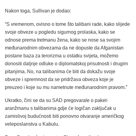
Nakon toga, Sullivan je dodao:
“S vremenom, ovisno o tome što talibani rade, kako slijede
svoje obveze u pogledu sigurnog prolaska, kako se
odnose prema tretmanu žena, kako se nose sa svojim
međunarodnim obvezama da ne dopuste da Afganistan
postane baza za terorizma u ostatku svijeta, možemo
donositi daljnje odluke o diplomatskoj prisutnosti i drugim
pitanjima. No, na talibanima će biti da dokažu svoje
obveze i spremnost da se pridržava obveza koje je
preuzeo i koje su mu nametnute međunarodnim pravom.”
Ukratko, čini se da su SAD pregovarale o paket-
aranžmanu s talibanima gdje će logičan zaključak u
zamislivoj budućnosti biti ponovno otvaranje američkog
veleposlanstva u Kabulu.