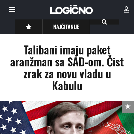
NAJČITANIJE
Talibani imaju paket
aranžman sa SAD-om. Čist
zrak za novu vladu u
Kabulu