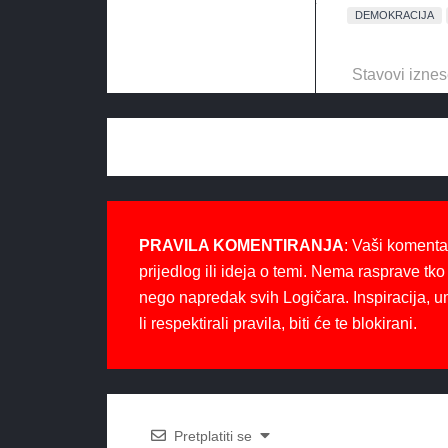
DEMOKRACIJA
Stavovi iznes
PRAVILA KOMENTIRANJA
: Vaši komenta
prijedlog ili ideja o temi. Nema rasprave tko 
nego napredak svih Logičara. Inspiracija, u
li respektirali pravila, biti će te blokirani.
Pretplatiti se