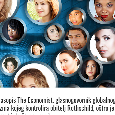
časopis The Economist, glasnogovornik globalno
zma kojeg kontrolira obitelj Rothschild, oštro je