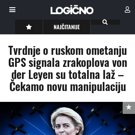
NAJČITANIJE
Tvrdnje o ruskom ometanju
GPS signala zrakoplova von
der Leyen su totalna laž –
Čekamo novu manipulaciju