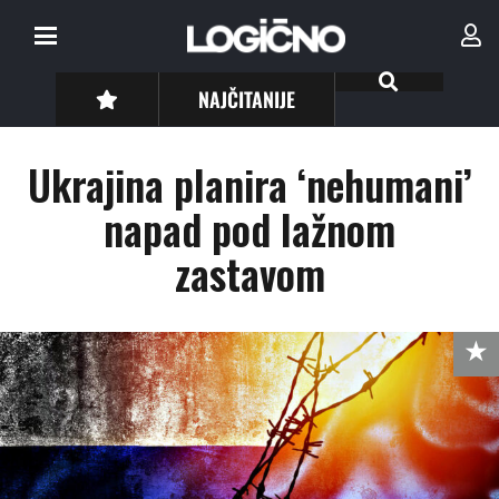
NAJČITANIJE
Ukrajina planira ‘nehumani’
napad pod lažnom
zastavom