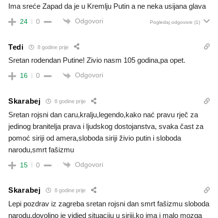
Ima sreće Zapad da je u Kremlju Putin a ne neka usijana glava
Odgovori
24
0
Pogledaj odgovore
(1)
Tedi
8 godine prije
Sretan rodendan Putine! Zivio nasm 105 godina,pa opet.
Odgovori
16
0
Skarabej
8 godine prije
Sretan rojsni dan caru,kralju,legendo,kako nać pravu rječ za
jedinog branitelja prava i ljudskog dostojanstva, svaka čast za
pomoć siriji od amera,sloboda siriji živio putin i sloboda
narodu,smrt fašizmu
Odgovori
15
0
Skarabej
8 godine prije
Lepi pozdrav iz zagreba sretan rojsni dan smrt fašizmu sloboda
narodu,dovoljno je vidjed situaciju u siriji,ko ima i malo mozga