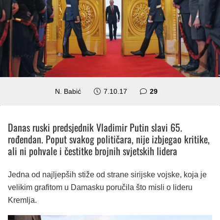
komentara
N. Babić
7.10.17
29
Danas ruski predsjednik Vladimir Putin slavi 65.
rođendan. Poput svakog političara, nije izbjegao kritike,
ali ni pohvale i čestitke brojnih svjetskih lidera
Jedna od najljepših stiže od strane sirijske vojske, koja je
velikim grafitom u Damasku poručila što misli o lideru
Kremlja.