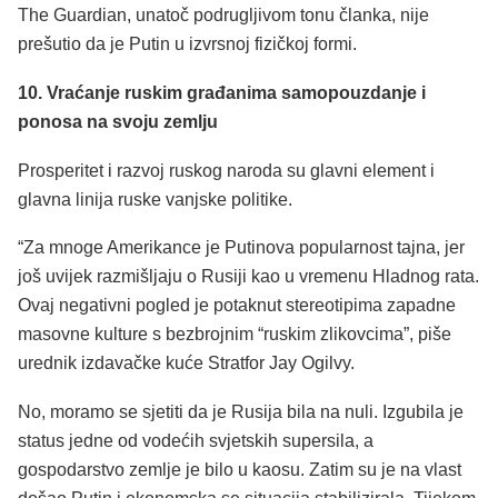
The Guardian, unatoč podrugljivom tonu članka, nije
prešutio da je Putin u izvrsnoj fizičkoj formi.
10. Vraćanje ruskim građanima samopouzdanje i
ponosa na svoju zemlju
Prosperitet i razvoj ruskog naroda su glavni element i
glavna linija ruske vanjske politike.
“Za mnoge Amerikance je Putinova popularnost tajna, jer
još uvijek razmišljaju o Rusiji kao u vremenu Hladnog rata.
Ovaj negativni pogled je potaknut stereotipima zapadne
masovne kulture s bezbrojnim “ruskim zlikovcima”, piše
urednik izdavačke kuće Stratfor Jay Ogilvy.
No, moramo se sjetiti da je Rusija bila na nuli. Izgubila je
status jedne od vodećih svjetskih supersila, a
gospodarstvo zemlje je bilo u kaosu. Zatim su je na vlast