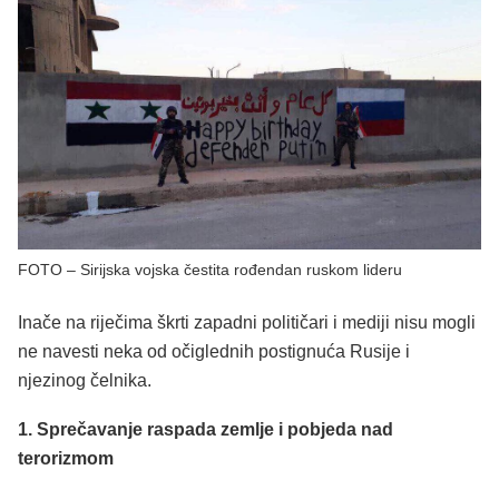
FOTO – Sirijska vojska čestita rođendan ruskom lideru
Inače na riječima škrti zapadni političari i mediji nisu mogli
ne navesti neka od očiglednih postignuća Rusije i
njezinog čelnika.
1. Sprečavanje raspada zemlje i pobjeda nad
terorizmom