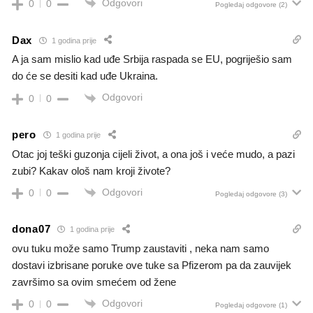
Odgovori
0
0
Pogledaj odgovore
(2)
Dax
1 godina prije
A ja sam mislio kad uđe Srbija raspada se EU, pogriješio sam
do će se desiti kad uđe Ukraina.
Odgovori
0
0
pero
1 godina prije
Otac joj teški guzonja cijeli život, a ona još i veće mudo, a pazi
zubi? Kakav ološ nam kroji živote?
Odgovori
0
0
Pogledaj odgovore
(3)
dona07
1 godina prije
ovu tuku može samo Trump zaustaviti , neka nam samo
dostavi izbrisane poruke ove tuke sa Pfizerom pa da zauvijek
završimo sa ovim smećem od žene
Odgovori
0
0
Pogledaj odgovore
(1)