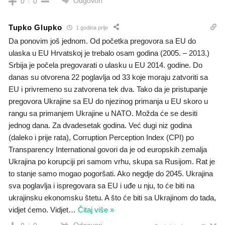
Odgovori
0
0
Tupko Glupko
1 godina prije
Da ponovim još jednom. Od početka pregovora sa EU do
ulaska u EU Hrvatskoj je trebalo osam godina (2005. – 2013.)
Srbija je počela pregovarati o ulasku u EU 2014. godine. Do
danas su otvorena 22 poglavlja od 33 koje moraju zatvoriti sa
EU i privremeno su zatvorena tek dva. Tako da je pristupanje
pregovora Ukrajine sa EU do njezinog primanja u EU skoro u
rangu sa primanjem Ukrajine u NATO. Možda će se desiti
jednog dana. Za dvadesetak godina. Već dugi niz godina
(daleko i prije rata), Corruption Perception Index (CPI) po
Transparency International govori da je od europskih zemalja
Ukrajina po korupciji pri samom vrhu, skupa sa Rusijom. Rat je
to stanje samo mogao pogoršati. Ako negdje do 2045. Ukrajina
sva poglavlja i ispregovara sa EU i uđe u nju, to će biti na
ukrajinsku ekonomsku štetu. A što će biti sa Ukrajinom do tada,
vidjet ćemo. Vidjet
…
Čitaj više »