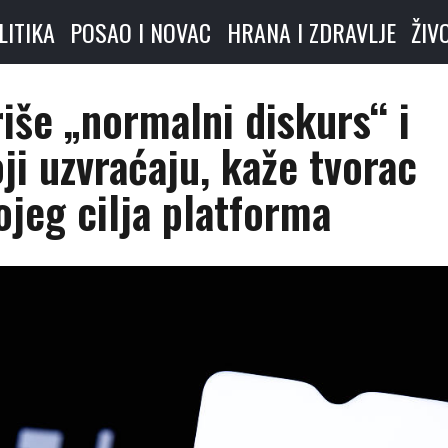
LITIKA
POSAO I NOVAC
HRANA I ZDRAVLJE
ŽIV
iše „normalni diskurs“ i
ji uzvraćaju, kaže tvorac
ojeg cilja platforma