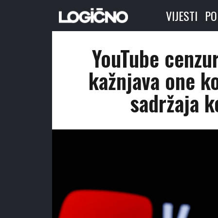
VIJESTI
PO
YouTube cenzur
kažnjava one ko
sadržaja k