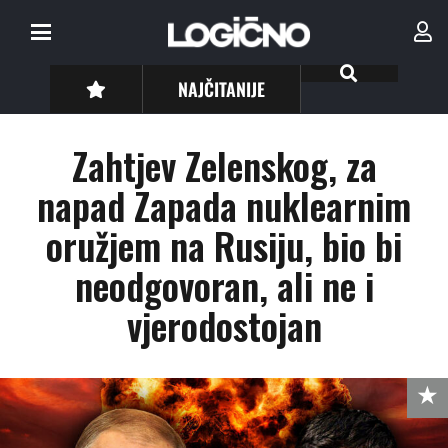
NAJČITANIJE
Zahtjev Zelenskog, za
napad Zapada nuklearnim
oružjem na Rusiju, bio bi
neodgovoran, ali ne i
vjerodostojan