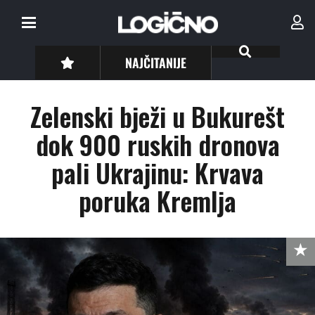
NAJČITANIJE
Zelenski bježi u Bukurešt
dok 900 ruskih dronova
pali Ukrajinu: Krvava
poruka Kremlja