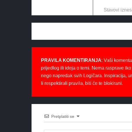
Stavovi iznes
PRAVILA KOMENTIRANJA
: Vaši komenta
prijedlog ili ideja o temi. Nema rasprave tko 
nego napredak svih Logičara. Inspiracija, u
li respektirali pravila, biti će te blokirani.
Pretplatiti se