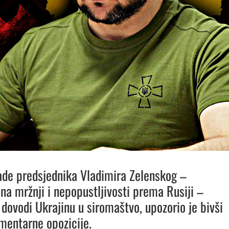
lade predsjednika Vladimira Zelenskog –
na mržnji i nepopustljivosti prema Rusiji –
 dovodi Ukrajinu u siromaštvo, upozorio je bivši
amentarne opozicije.