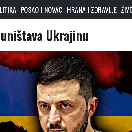
LITIKA
POSAO I NOVAC
HRANA I ZDRAVLJE
ŽIV
 uništava Ukrajinu