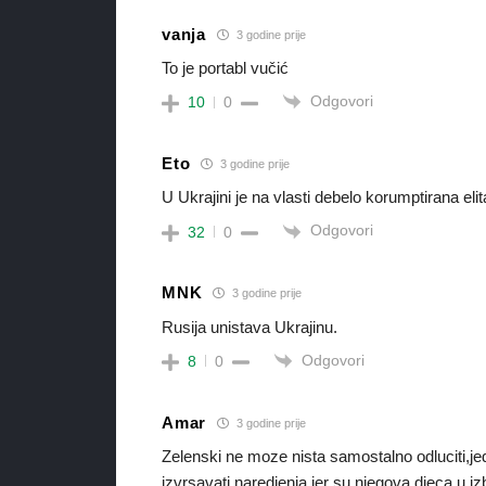
vanja
3 godine prije
To je portabl vučić
Odgovori
10
0
Eto
3 godine prije
U Ukrajini je na vlasti debelo korumptirana elit
Odgovori
32
0
MNK
3 godine prije
Rusija unistava Ukrajinu.
Odgovori
8
0
Amar
3 godine prije
Zelenski ne moze nista samostalno odluciti,je
izvrsavati naredjenja jer su njegova djeca u 