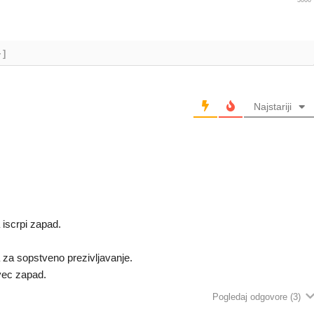
+]
Najstariji
iscrpi zapad.
 za sopstveno prezivljavanje.
vec zapad.
Pogledaj odgovore
(3)