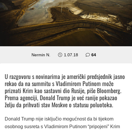
komentara
Nermin N.
1.07.18
64
U razgovoru s novinarima je američki predsjednik jasno
rekao da na summitu s Vladimirom Putinom može
priznati Krim kao sastavni dio Rusije, piše Bloomberg.
Prema agenciji, Donald Trump je već ranije pokazao
želju da prihvati stav Moskve o statusu poluotoka.
Donald Trump nije isključio mogućnost da bi tijekom
osobnog susreta s Vladimirom Putinom “pripojeni” Krim