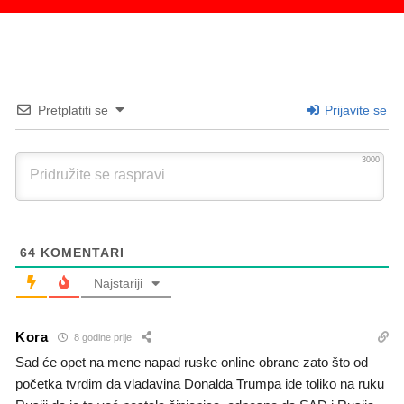
Pretplatiti se
Prijavite se
3000
64
KOMENTARI
Najstariji
Kora
8 godine prije
Sad će opet na mene napad ruske online obrane zato što od
početka tvrdim da vladavina Donalda Trumpa ide toliko na ruku