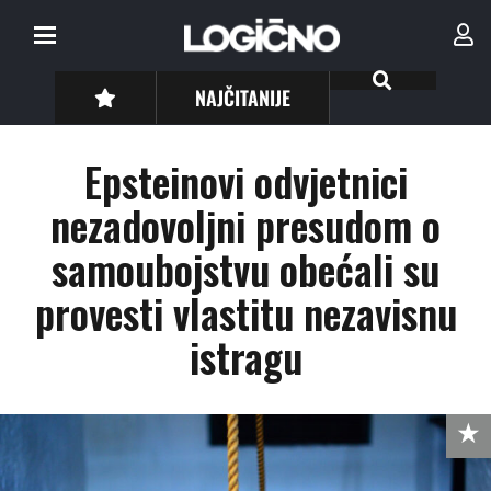
NAJČITANIJE
Epsteinovi odvjetnici
nezadovoljni presudom o
samoubojstvu obećali su
provesti vlastitu nezavisnu
istragu