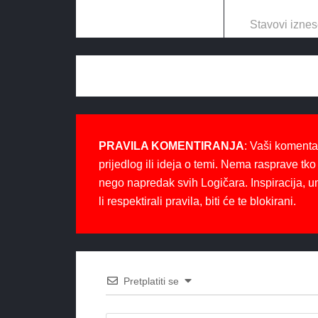
Stavovi iznes
PRAVILA KOMENTIRANJA
: Vaši komenta
prijedlog ili ideja o temi. Nema rasprave tko 
nego napredak svih Logičara. Inspiracija, u
li respektirali pravila, biti će te blokirani.
Pretplatiti se