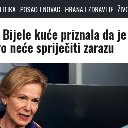
LITIKA
POSAO I NOVAC
HRANA I ZDRAVLJE
ŽIV
Bijele kuće priznala da je
vo neće spriječiti zarazu