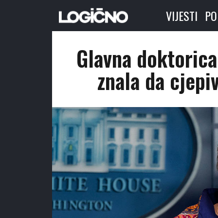
VIJESTI
PO
Glavna doktorica 
znala da cjepi