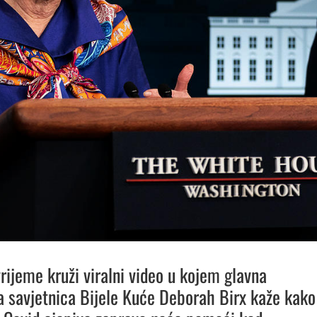
rijeme kruži viralni video u kojem glavna
 savjetnica Bijele Kuće Deborah Birx kaže kako