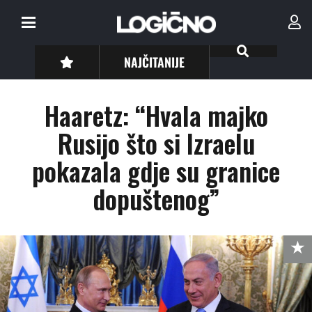
NAJČITANIJE
Haaretz: “Hvala majko
Rusijo što si Izraelu
pokazala gdje su granice
dopuštenog”