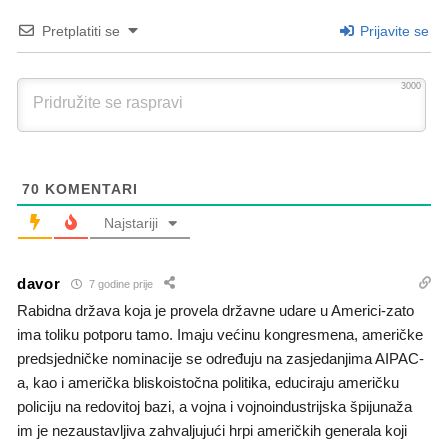
Pretplatiti se
Prijavite se
3000
70
KOMENTARI
Najstariji
davor
7 godine prije
Rabidna država koja je provela državne udare u Americi-zato
ima toliku potporu tamo. Imaju većinu kongresmena, američke
predsjedničke nominacije se određuju na zasjedanjima AIPAC-
a, kao i američka bliskoistočna politika, educiraju američku
policiju na redovitoj bazi, a vojna i vojnoindustrijska špijunaža
im je nezaustavljiva zahvaljujući hrpi američkih generala koji