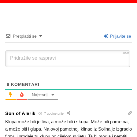
Pretplatiti se
Prijavite se
3000
6
KOMENTARI
Najstariji
Son of Alerik
7 godine prije
Klupa može biti jeftina, a može biti i skupa. Može biti pametna,
a može biti i glupa. Na ovoj pametnoj, klinac iz Solina je izgradio
firmu i prodaje tu klupu po cijelom svijetu. Ta bi mogla i pamtiti.