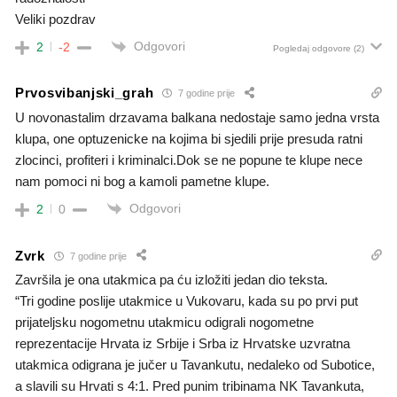
Veliki pozdrav
Odgovori
2
-2
Pogledaj odgovore
(2)
Prvosvibanjski_grah
7 godine prije
U novonastalim drzavama balkana nedostaje samo jedna vrsta
klupa, one optuzenicke na kojima bi sjedili prije presuda ratni
zlocinci, profiteri i kriminalci.Dok se ne popune te klupe nece
nam pomoci ni bog a kamoli pametne klupe.
Odgovori
2
0
Zvrk
7 godine prije
Završila je ona utakmica pa ću izložiti jedan dio teksta.
“Tri godine poslije utakmice u Vukovaru, kada su po prvi put
prijateljsku nogometnu utakmicu odigrali nogometne
reprezentacije Hrvata iz Srbije i Srba iz Hrvatske uzvratna
utakmica odigrana je jučer u Tavankutu, nedaleko od Subotice,
a slavili su Hrvati s 4:1. Pred punim tribinama NK Tavankuta,