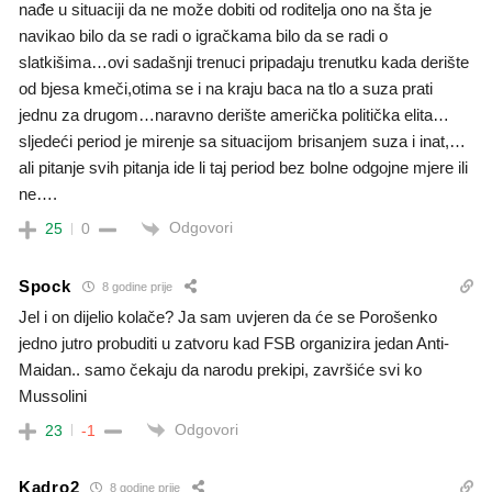
nađe u situaciji da ne može dobiti od roditelja ono na šta je
navikao bilo da se radi o igračkama bilo da se radi o
slatkišima…ovi sadašnji trenuci pripadaju trenutku kada derište
od bjesa kmeči,otima se i na kraju baca na tlo a suza prati
jednu za drugom…naravno derište američka politička elita…
sljedeći period je mirenje sa situacijom brisanjem suza i inat,…
ali pitanje svih pitanja ide li taj period bez bolne odgojne mjere ili
ne….
Odgovori
25
0
Spock
8 godine prije
Jel i on dijelio kolače? Ja sam uvjeren da će se Porošenko
jedno jutro probuditi u zatvoru kad FSB organizira jedan Anti-
Maidan.. samo čekaju da narodu prekipi, završiće svi ko
Mussolini
Odgovori
23
-1
Kadro2
8 godine prije