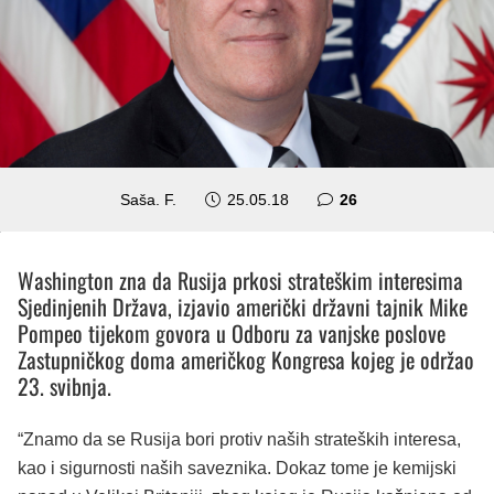
komentara
Saša. F.
25.05.18
26
Washington zna da Rusija prkosi strateškim interesima
Sjedinjenih Država, izjavio američki državni tajnik Mike
Pompeo tijekom govora u Odboru za vanjske poslove
Zastupničkog doma američkog Kongresa kojeg je održao
23. svibnja.
“Znamo da se Rusija bori protiv naših strateških interesa,
kao i sigurnosti naših saveznika. Dokaz tome je kemijski