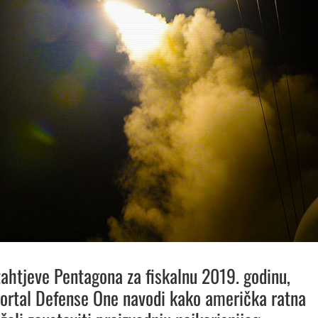
 zahtjeve Pentagona za fiskalnu 2019. godinu,
ortal Defense One navodi kako američka ratna