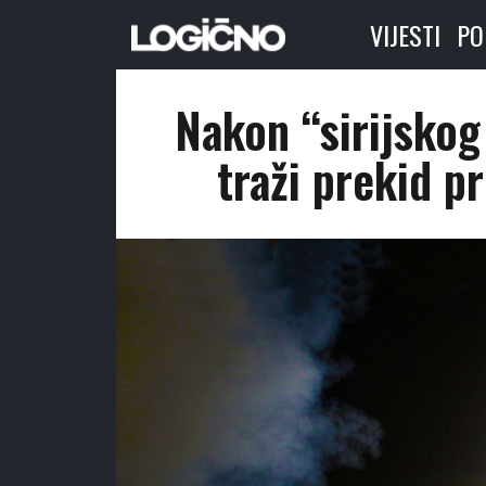
VIJESTI
PO
Nakon “sirijskog
traži prekid 