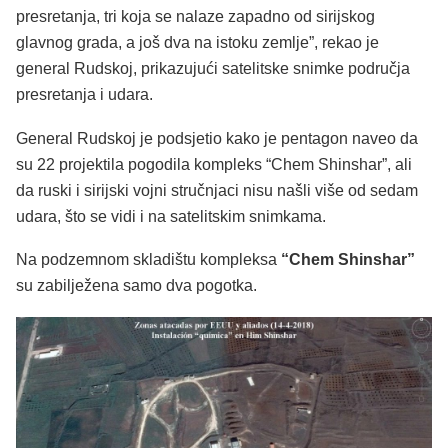
presretanja, tri koja se nalaze zapadno od sirijskog
glavnog grada, a još dva na istoku zemlje”, rekao je
general Rudskoj, prikazujući satelitske snimke područja
presretanja i udara.
General Rudskoj je podsjetio kako je pentagon naveo da
su 22 projektila pogodila kompleks “Chem Shinshar”, ali
da ruski i sirijski vojni stručnjaci nisu našli više od sedam
udara, što se vidi i na satelitskim snimkama.
Na podzemnom skladištu kompleksa
“Chem Shinshar”
su zabilježena samo dva pogotka.