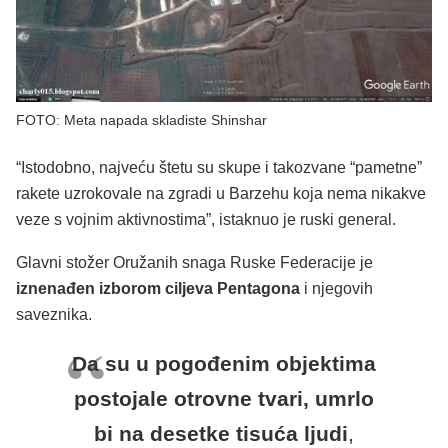
FOTO: Meta napada skladiste Shinshar
“Istodobno, najveću štetu su skupe i takozvane “pametne”
rakete uzrokovale na zgradi u Barzehu koja nema nikakve
veze s vojnim aktivnostima”, istaknuo je ruski general.
Glavni stožer Oružanih snaga Ruske Federacije je
iznenađen izborom ciljeva Pentagona
i njegovih
saveznika.
Da su u pogođenim objektima
postojale otrovne tvari, umrlo
bi na desetke tisuća ljudi
,