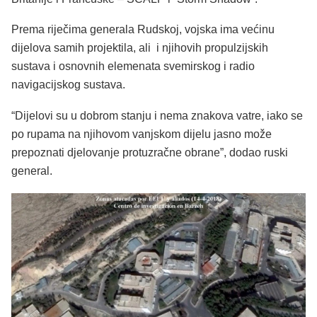
Prema riječima generala Rudskoj, vojska ima većinu
dijelova samih projektila, ali i njihovih propulzijskih
sustava i osnovnih elemenata svemirskog i radio
navigacijskog sustava.
“Dijelovi su u dobrom stanju i nema znakova vatre, iako se
po rupama na njihovom vanjskom dijelu jasno može
prepoznati djelovanje protuzračne obrane”, dodao ruski
general.