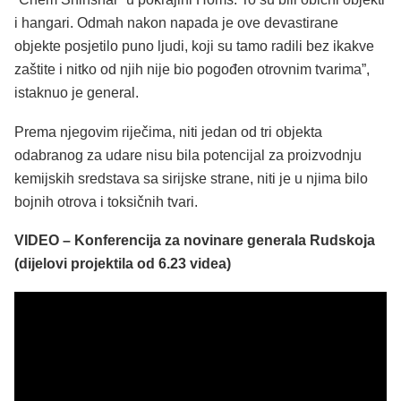
i hangari. Odmah nakon napada je ove devastirane
objekte posjetilo puno ljudi, koji su tamo radili bez ikakve
zaštite i nitko od njih nije bio pogođen otrovnim tvarima”,
istaknuo je general.
Prema njegovim riječima, niti jedan od tri objekta
odabranog za udare nisu bila potencijal za proizvodnju
kemijskih sredstava sa sirijske strane, niti je u njima bilo
bojnih otrova i toksičnih tvari.
VIDEO – Konferencija za novinare generala Rudskoja
(dijelovi projektila od 6.23 videa)