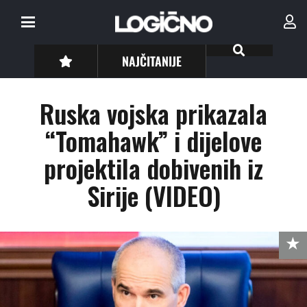
NAJČITANIJE
Ruska vojska prikazala
“Tomahawk” i dijelove
projektila dobivenih iz
Sirije (VIDEO)