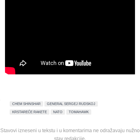
CHEM SHINSHAR
GENERAL SERGEJ RUDSKOJ
KRSTAREĆE RAKETE
NATO
TOMAHAWK
Stavovi izneseni u tekstu i u komentarima ne odražavaju nužno
stav redakcije.