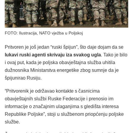
FOTO: Ilustracija, NATO vježba u Poljskoj
Pritvoren je još jedan “ruski špijun”, što daje dojam da se
lukavi ruski agenti skrivaju iza svakog ugla
. Tako je bilo
i ovaj put, kada je poljska obavještajna služba uhitila
dužnosnika Ministarstva energetike zbog sumnje da je
špijunirao Rusiju.
“Pritvorenik je održavao kontakte s časnicima
obavještajnih službi Ruske Federacije i prenosio im
informacije o značajnim ulaganjima s gledišta interesa
Republike Poljske”, stoji u službenom priopćenju poljske
službe.