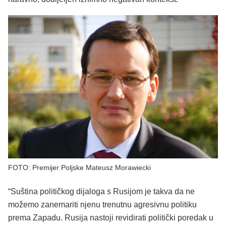
FOTO: Premijer Poljske Mateusz Morawiecki
“Suština političkog dijaloga s Rusijom je takva da ne
možemo zanemariti njenu trenutnu agresivnu politiku
prema Zapadu. Rusija nastoji revidirati politički poredak u