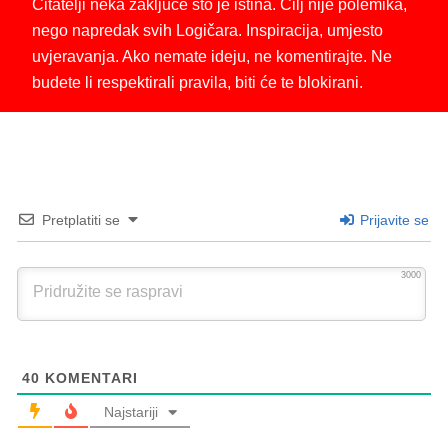
Čitatelji neka zaključe što je istina. Cilj nije polemika,
nego napredak svih Logičara. Inspiracija, umjesto
uvjeravanja. Ako nemate ideju, ne komentirajte. Ne
budete li respektirali pravila, biti će te blokirani.
Pretplatiti se
Prijavite se
3000
40
KOMENTARI
Najstariji