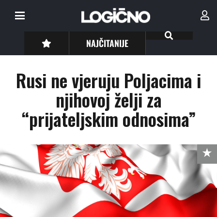
NAJČITANIJE
Rusi ne vjeruju Poljacima i
njihovoj želji za
“prijateljskim odnosima”