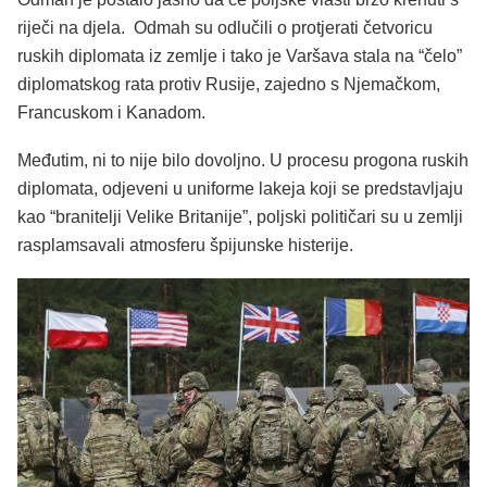
riječi na djela. Odmah su odlučili o protjerati četvoricu
ruskih diplomata iz zemlje i tako je Varšava stala na “čelo”
diplomatskog rata protiv Rusije, zajedno s Njemačkom,
Francuskom i Kanadom.
Međutim, ni to nije bilo dovoljno. U procesu progona ruskih
diplomata, odjeveni u uniforme lakeja koji se predstavljaju
kao “branitelji Velike Britanije”, poljski političari su u zemlji
rasplamsavali atmosferu špijunske histerije.