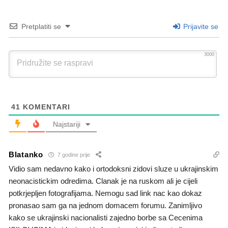
Pretplatiti se
Prijavite se
3000
41
KOMENTARI
Najstariji
Blatanko
7 godine prije
Vidio sam nedavno kako i ortodoksni zidovi sluze u ukrajinskim
neonacistickim odredima. Clanak je na ruskom ali je cijeli
potkrjepljen fotografijama. Nemogu sad link nac kao dokaz
pronasao sam ga na jednom domacem forumu. Zanimljivo
kako se ukrajinski nacionalisti zajedno borbe sa Cecenima