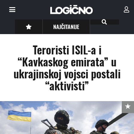
NAJČITANIJE
Teroristi ISIL-a i
“Kavkaskog emirata” u
ukrajinskoj vojsci postali
“aktivisti”