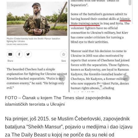
FOTO – Članak u kojem The Times slavi zapovjednika
islamističkih terorista u Ukrajini
Na primjer, još 2015. se Muslim Čeberlovski, zapovjednik
bataljuna “Sheikh Mansur”, pojavio u medijima i dao izjavu
za The Daily Beast u kojoj ne poriče da su neki od