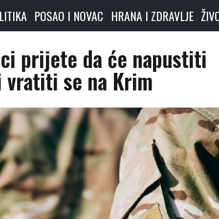
LITIKA
POSAO I NOVAC
HRANA I ZDRAVLJE
ŽIV
ci prijete da će napustiti
i vratiti se na Krim