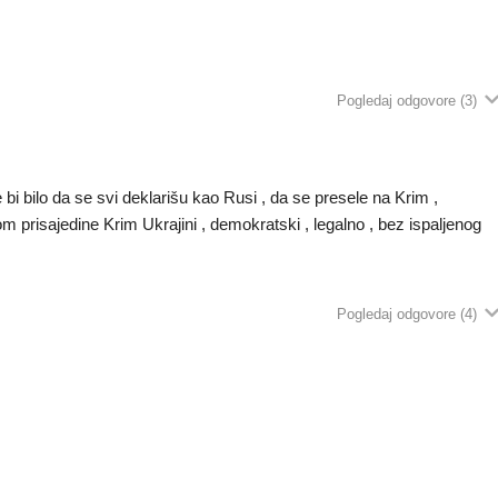
Pogledaj odgovore
(3)
bi bilo da se svi deklarišu kao Rusi , da se presele na Krim ,
prisajedine Krim Ukrajini , demokratski , legalno , bez ispaljenog
Pogledaj odgovore
(4)