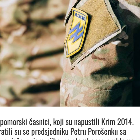
 pomorski časnici, koji su napustili Krim 2014.
ratili su se predsjedniku Petru Porošenku sa