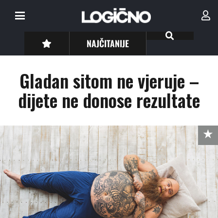
NAJČITANIJE
Gladan sitom ne vjeruje –
dijete ne donose rezultate