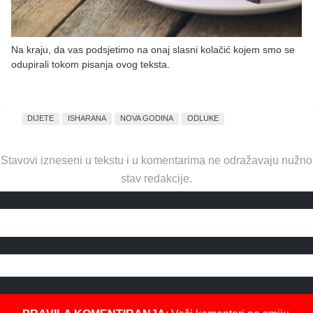
Na kraju, da vas podsjetimo na onaj slasni kolačić kojem smo se
odupirali tokom pisanja ovog teksta.
DIJETE
ISHARANA
NOVA GODINA
ODLUKE
Stavovi izneseni u tekstu i u komentarima ne odražavaju nužno
stav redakcije.