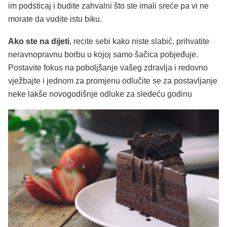
im podsticaj i budite zahvalni što ste imali sreće pa vi ne
morate da vodite istu biku.
Ako ste na dijeti
, recite sebi kako niste slabić, prihvatite
neravnopravnu borbu u kojoj samo šačica pobjeđuje.
Postavite fokus na poboljšanje vašeg zdravlja i redovno
vježbajte i jednom za promjenu odlučite se za postavljanje
neke lakše novogodišnje odluke za sledeću godinu