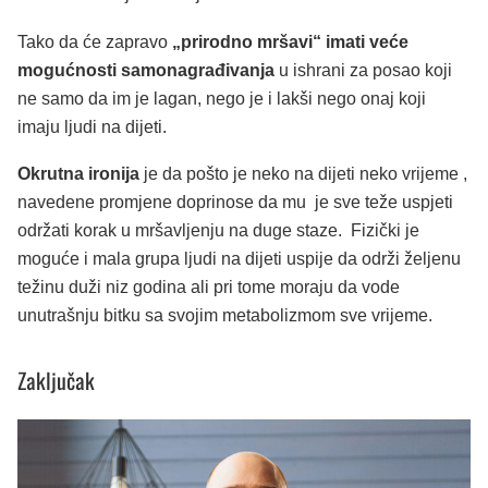
Tako da će zapravo
„prirodno mršavi“ imati veće
mogućnosti samonagrađivanja
u ishrani za posao koji
ne samo da im je lagan, nego je i lakši nego onaj koji
imaju ljudi na dijeti.
Okrutna ironija
je da pošto je neko na dijeti neko vrijeme ,
navedene promjene doprinose da mu je sve teže uspjeti
održati korak u mršavljenju na duge staze. Fizički je
moguće i mala grupa ljudi na dijeti uspije da održi željenu
težinu duži niz godina ali pri tome moraju da vode
unutrašnju bitku sa svojim metabolizmom sve vrijeme.
Zaključak