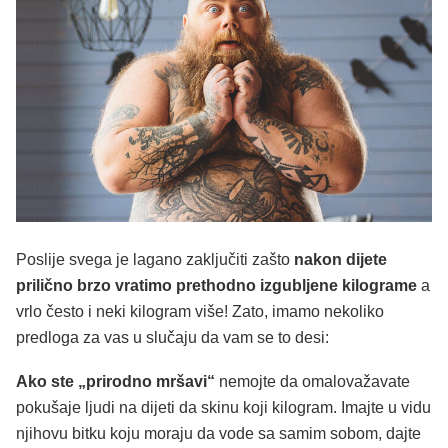
Poslije svega je lagano zaključiti zašto
nakon dijete
prilično brzo vratimo prethodno izgubljene kilograme
a
vrlo često i neki kilogram više! Zato, imamo nekoliko
predloga za vas u slučaju da vam se to desi:
Ako ste „prirodno mršavi“
nemojte da omalovažavate
pokušaje ljudi na dijeti da skinu koji kilogram. Imajte u vidu
njihovu bitku koju moraju da vode sa samim sobom, dajte