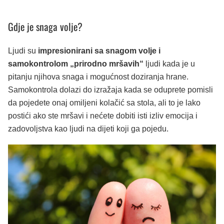
Gdje je snaga volje?
Ljudi su
impresionirani sa snagom volje i
samokontrolom „prirodno mršavih“
ljudi kada je u
pitanju njihova snaga i mogućnost doziranja hrane.
Samokontrola dolazi do izražaja kada se oduprete pomisli
da pojedete onaj omiljeni kolačić sa stola, ali to je lako
postići ako ste mršavi i nećete dobiti isti izliv emocija i
zadovoljstva kao ljudi na dijeti koji ga pojedu.