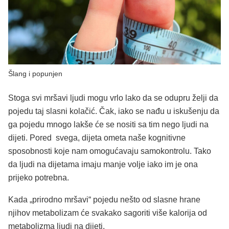
Šlang i popunjen
Stoga svi mršavi ljudi mogu vrlo lako da se odupru želji da
pojedu taj slasni kolačić. Čak, iako se nađu u iskušenju da
ga pojedu mnogo lakše će se nositi sa tim nego ljudi na
dijeti. Pored svega, dijeta ometa naše kognitivne
sposobnosti koje nam omogućavaju samokontrolu. Tako
da ljudi na dijetama imaju manje volje iako im je ona
prijeko potrebna.
Kada „prirodno mršavi“ pojedu nešto od slasne hrane
njihov metabolizam će svakako sagoriti više kalorija od
metabolizma ljudi na dijeti.