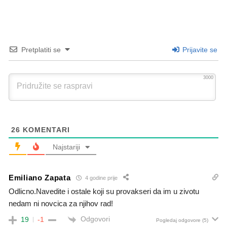
Pretplatiti se
Prijavite se
3000
26
KOMENTARI
Najstariji
Emiliano Zapata
4 godine prije
Odlicno.Navedite i ostale koji su provakseri da im u zivotu
nedam ni novcica za njihov rad!
Odgovori
19
-1
Pogledaj odgovore
(5)