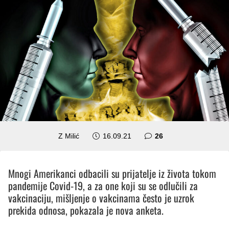
komentara
Z Milić
16.09.21
26
Mnogi Amerikanci odbacili su prijatelje iz života tokom
pandemije Covid-19, a za one koji su se odlučili za
vakcinaciju, mišljenje o vakcinama često je uzrok
prekida odnosa, pokazala je nova anketa.