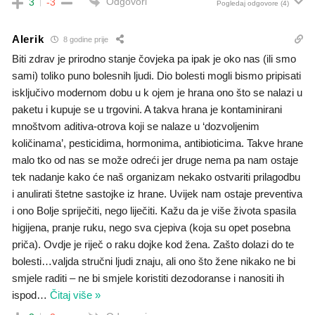
Odgovori
3
-3
Pogledaj odgovore
(4)
Alerik
8 godine prije
Biti zdrav je prirodno stanje čovjeka pa ipak je oko nas (ili smo
sami) toliko puno bolesnih ljudi. Dio bolesti mogli bismo pripisati
isključivo modernom dobu u k ojem je hrana ono što se nalazi u
paketu i kupuje se u trgovini. A takva hrana je kontaminirani
mnoštvom aditiva-otrova koji se nalaze u ‘dozvoljenim
količinama’, pesticidima, hormonima, antibioticima. Takve hrane
malo tko od nas se može odreći jer druge nema pa nam ostaje
tek nadanje kako će naš organizam nekako ostvariti prilagodbu
i anulirati štetne sastojke iz hrane. Uvijek nam ostaje preventiva
i ono Bolje spriječiti, nego liječiti. Kažu da je više života spasila
higijena, pranje ruku, nego sva cjepiva (koja su opet posebna
priča). Ovdje je riječ o raku dojke kod žena. Zašto dolazi do te
bolesti…valjda stručni ljudi znaju, ali ono što žene nikako ne bi
smjele raditi – ne bi smjele koristiti dezodoranse i nanositi ih
ispod
…
Čitaj više »