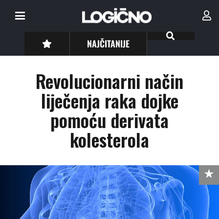
NAJČITANIJE
Revolucionarni način
liječenja raka dojke
pomoću derivata
kolesterola