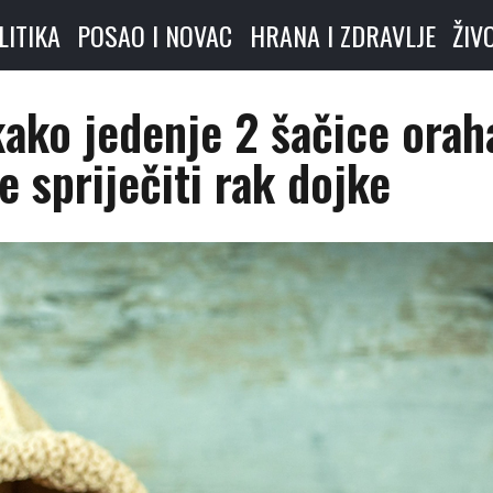
LITIKA
POSAO I NOVAC
HRANA I ZDRAVLJE
ŽIV
kako jedenje 2 šačice orah
 spriječiti rak dojke