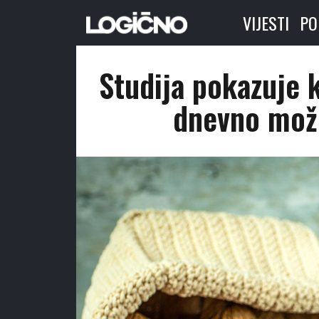
VIJESTI
PO
Studija pokazuje 
dnevno može