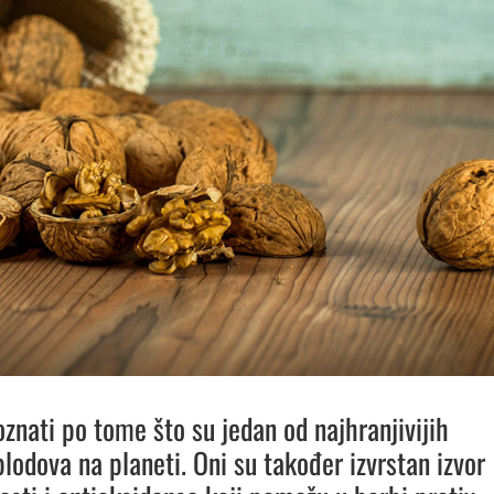
oznati po tome što su jedan od najhranjivijih
plodova na planeti. Oni su također izvrstan izvor