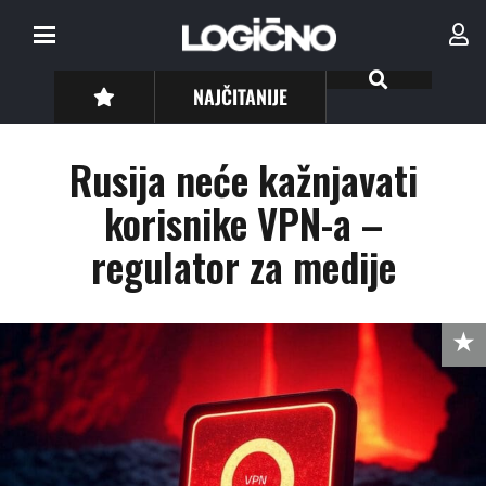
NAJČITANIJE
Rusija neće kažnjavati
korisnike VPN-a –
regulator za medije