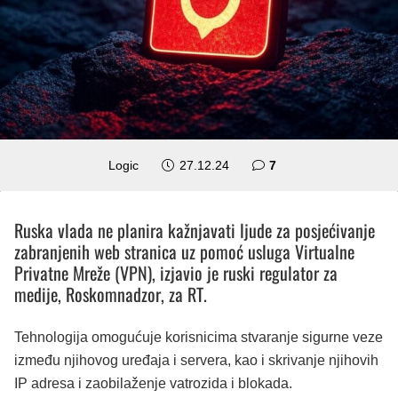
komentara
Logic
27.12.24
7
Ruska vlada ne planira kažnjavati ljude za posjećivanje
zabranjenih web stranica uz pomoć usluga Virtualne
Privatne Mreže (VPN), izjavio je ruski regulator za
medije, Roskomnadzor, za RT.
Tehnologija omogućuje korisnicima stvaranje sigurne veze
između njihovog uređaja i servera, kao i skrivanje njihovih
IP adresa i zaobilaženje vatrozida i blokada.