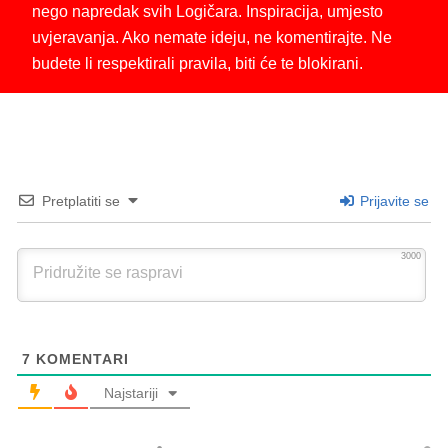
nego napredak svih Logičara. Inspiracija, umjesto
uvjeravanja. Ako nemate ideju, ne komentirajte. Ne
budete li respektirali pravila, biti će te blokirani.
Pretplatiti se
Prijavite se
3000
7
KOMENTARI
Najstariji