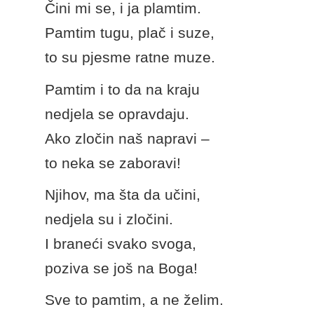
Čini mi se, i ja plamtim.
Pamtim tugu, plač i suze,
to su pjesme ratne muze.
Pamtim i to da na kraju
nedjela se opravdaju.
Ako zločin naš napravi –
to neka se zaboravi!
Njihov, ma šta da učini,
nedjela su i zločini.
I braneći svako svoga,
poziva se još na Boga!
Sve to pamtim, a ne želim.