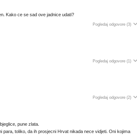
en. Kako ce se sad ove jadnice udati?
Pogledaj odgovore
(3)
Pogledaj odgovore
(1)
Pogledaj odgovore
(2)
jeglice, pune zlata.
i para, toliko, da ih prosjecni Hrvat nikada nece vidjeti. Oni kojima