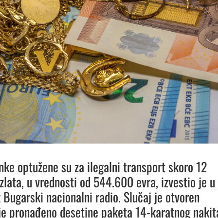
nke optužene su za ilegalni transport skoro 12
zlata, u vrednosti od 544.600 evra, izvestio je u
 Bugarski nacionalni radio.
Slučaj je otvoren
je pronađeno desetine paketa 14-karatnog nakit