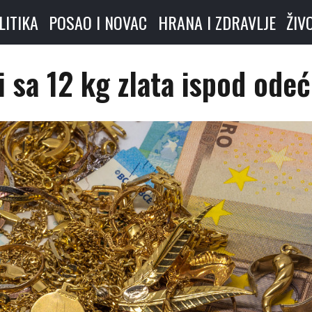
LITIKA
POSAO I NOVAC
HRANA I ZDRAVLJE
ŽIV
i sa 12 kg zlata ispod ode