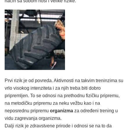
način sa sobom nosi i velike rizike.
Prvi rizik je od povreda. Aktivnosti na takvim treninzima su
vrlo visokog intenziteta i za njih treba biti dobro
pripremljen. To se odnosi na prethodnu fizičku pripremu,
na metodičku pripremu za neku vežbu kao i na
neposrednu pripremu
organizma
za određeni trening u
vidu zagrevanja organizma.
Dalji rizik je zdravstvene prirode i odnosi se na to da