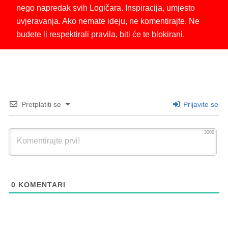
nego napredak svih Logičara. Inspiracija, umjesto
uvjeravanja. Ako nemate ideju, ne komentirajte. Ne
budete li respektirali pravila, biti će te blokirani.
Pretplatiti se
Prijavite se
3000
0
KOMENTARI