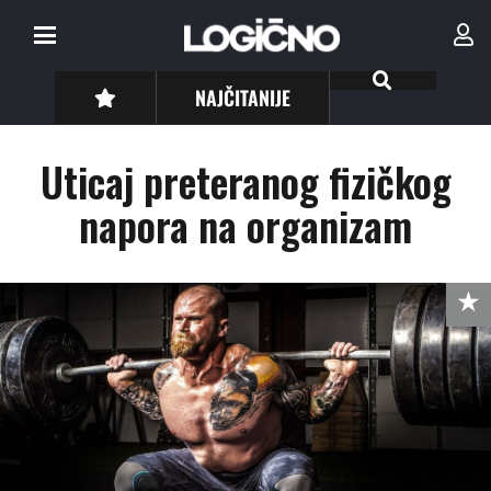
NAJČITANIJE
Uticaj preteranog fizičkog
napora na organizam