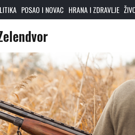
LITIKA
POSAO I NOVAC
HRANA I ZDRAVLJE
ŽIV
Zelendvor