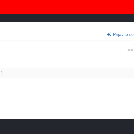
Prijavite se
3000
+]