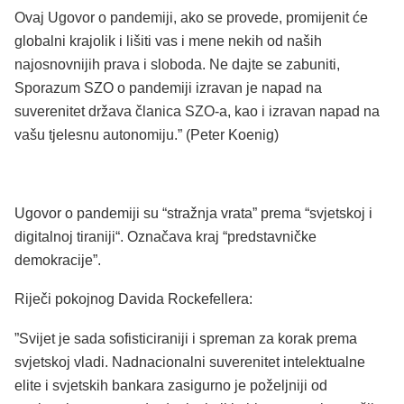
Ovaj Ugovor o pandemiji, ako se provede, promijenit će
globalni krajolik i lišiti vas i mene nekih od naših
najosnovnijih prava i sloboda. Ne dajte se zabuniti,
Sporazum SZO o pandemiji izravan je napad na
suverenitet država članica SZO-a, kao i izravan napad na
vašu tjelesnu autonomiju.” (Peter Koenig)
Ugovor o pandemiji su “stražnja vrata” prema “svjetskoj i
digitalnoj tiraniji“. Označava kraj “predstavničke
demokracije”.
Riječi pokojnog Davida Rockefellera:
”Svijet je sada sofisticiraniji i spreman za korak prema
svjetskoj vladi. Nadnacionalni suverenitet intelektualne
elite i svjetskih bankara zasigurno je poželjniji od