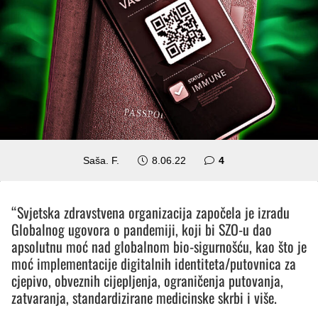
komentara
Saša. F.
8.06.22
4
“Svjetska zdravstvena organizacija započela je izradu
Globalnog ugovora o pandemiji, koji bi SZO-u dao
apsolutnu moć nad globalnom bio-sigurnošću, kao što je
moć implementacije digitalnih identiteta/putovnica za
cjepivo, obveznih cijepljenja, ograničenja putovanja,
zatvaranja, standardizirane medicinske skrbi i više.