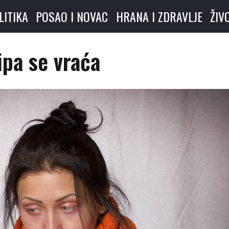
LITIKA
POSAO I NOVAC
HRANA I ZDRAVLJE
ŽIV
ipa se vraća