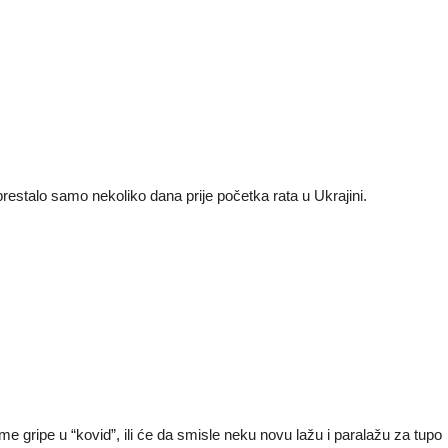
 prestalo samo nekoliko dana prije početka rata u Ukrajini.
e gripe u “kovid”, ili će da smisle neku novu lažu i paralažu za tupo