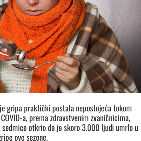
je gripa praktički postala nepostojeća tokom
 COVID-a, prema zdravstvenim zvaničnicima,
 sedmice otkrio da je skoro 3.000 ljudi umrlo u
ripe ove sezone.