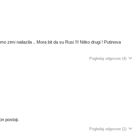
zimi nailazila .. Mora bit da su Rusi !!! Nitko drugi ! Putinova
Pogledaj odgovore
(4)
on postoji.
Pogledaj odgovore
(1)