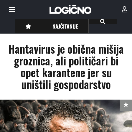
NAJČITANIJE
Hantavirus je obična mišija
groznica, ali političari bi
opet karantene jer su
uništili gospodarstvo