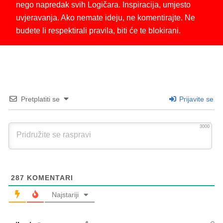
nego napredak svih Logičara. Inspiracija, umjesto
uvjeravanja. Ako nemate ideju, ne komentirajte. Ne
budete li respektirali pravila, biti će te blokirani.
Pretplatiti se
Prijavite se
3000
287
KOMENTARI
Najstariji