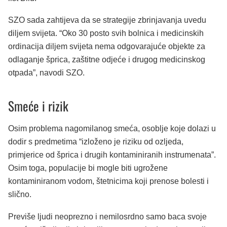
SZO sada zahtijeva da se strategije zbrinjavanja uvedu
diljem svijeta. “Oko 30 posto svih bolnica i medicinskih
ordinacija diljem svijeta nema odgovarajuće objekte za
odlaganje šprica, zaštitne odjeće i drugog medicinskog
otpada”, navodi SZO.
Smeće i rizik
Osim problema nagomilanog smeća, osoblje koje dolazi u
dodir s predmetima “izloženo je riziku od ozljeda,
primjerice od šprica i drugih kontaminiranih instrumenata”.
Osim toga, populacije bi mogle biti ugrožene
kontaminiranom vodom, štetnicima koji prenose bolesti i
slično.
Previše ljudi neoprezno i ​​nemilosrdno samo baca svoje