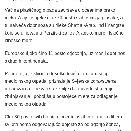
Većina plastičnog otpada završava u oceanima preko
rijeka. Azijske rijeke čine 73 posto svih emisija plastike, a
tri najveća doprinosa su rijeke Shatt al-Arab, Ind i Yangtze,
koje se ulijevaju u Perzijski zaljev, Arapsko more i Istočno
kinesko more.
Europske rijeke čine 11 posto otjecanja, uz manji doprinos
s drugih kontinenata.
Pandemija je stvorila desetke tisuća tona opasnog
medicinskog otpada, priznala je Svjetska zdravstvena
organizacija. Pozvali su zemlje da provedu strategije
zbrinjavanja i poboljšaju postojeće mjere za odlaganje
medicinskog otpada.
Oko 30 posto svih bolnica i medicinskih ordinacija diljem
svijeta nema odgovarajuće objekte za odlaganje šprica,