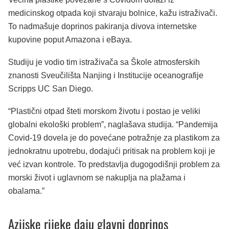
medicinskog otpada koji stvaraju bolnice, kažu istraživači.
To nadmašuje doprinos pakiranja divova internetske
kupovine poput Amazona i eBaya.
Studiju je vodio tim istraživača sa Škole atmosferskih
znanosti Sveučilišta Nanjing i Institucije oceanografije
Scripps UC San Diego.
“Plastični otpad šteti morskom životu i postao je veliki
globalni ekološki problem”, naglašava studija. “Pandemija
Covid-19 dovela je do povećane potražnje za plastikom za
jednokratnu upotrebu, dodajući pritisak na problem koji je
već izvan kontrole. To predstavlja dugogodišnji problem za
morski život i uglavnom se nakuplja na plažama i
obalama.”
Azijske rijeke daju glavni doprinos