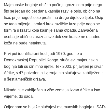
Majmunske boginje obično počinju groznicom prije nego
što se jedan do pet dana kasnije razvije osip, obično na
licu, prije nego što se proširi na druge dijelove tijela. Osip
se tada mijenja i prolazi kroz različite faze prije nego se
formira u krastu koja kasnije sama otpada. Zahvaćena
osoba je obično zarazna sve dok sve kraste ne otpadnu i
koža ne bude netaknuta.
Prvi put identificirani kod ljudi 1970. godine u
Demokratskoj Republici Kongo, slučajevi majmunskih
boginja bili su iznimno rijetki. Tek 2003. prijavljen je izvan
Afrike, s 47 potvrđenih i vjerojatnih slučajeva zabilježenih
u šest američkih država.
Nikada nije zabilježen u više zemalja izvan Afrike u isto
vrijeme, do sada.
Odjednom se bilježe slučajevi majmunskih boginja u SAD-