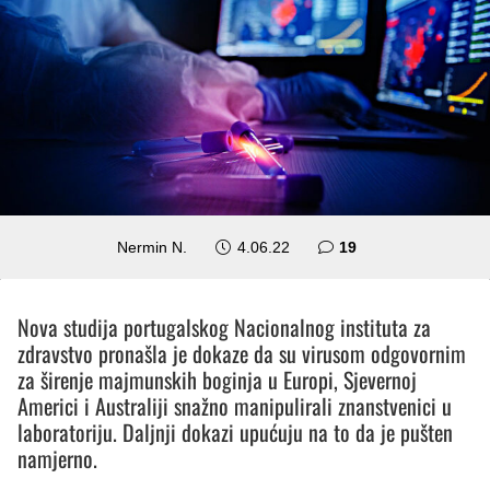
komentara
Nermin N.
4.06.22
19
Nova studija portugalskog Nacionalnog instituta za
zdravstvo pronašla je dokaze da su virusom odgovornim
za širenje majmunskih boginja u Europi, Sjevernoj
Americi i Australiji snažno manipulirali znanstvenici u
laboratoriju. Daljnji dokazi upućuju na to da je pušten
namjerno.