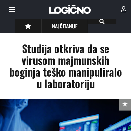
NAJČITANIJE
Studija otkriva da se
virusom majmunskih
boginja teško manipuliralo
u laboratoriju