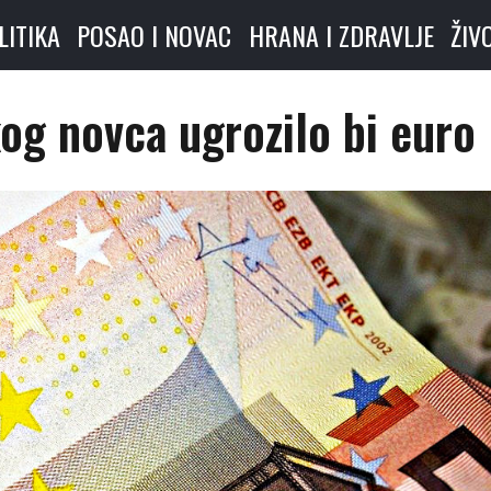
LITIKA
POSAO I NOVAC
HRANA I ZDRAVLJE
ŽIV
og novca ugrozilo bi euro