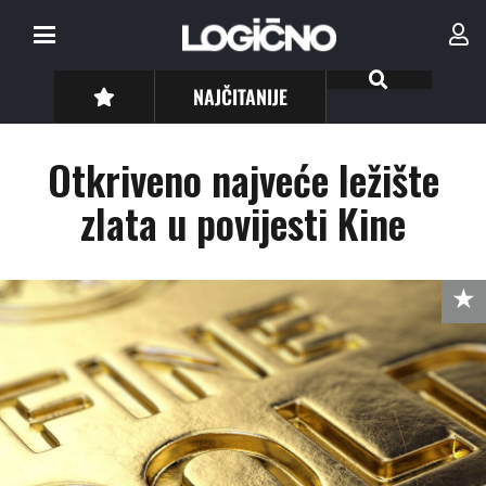
NAJČITANIJE
Otkriveno najveće ležište
zlata u povijesti Kine