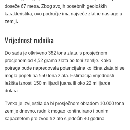
doseže 67 metra. Zbog svojih posebnih geoloških
karakteristika, ovo područje ima najveće zlatne naslage u
zemlji.
Vrijednost rudnika
Do sada je otkriveno 382 tona zlata, s prosječnom
procjenom od 4,52 grama zlata po toni zemlje. Kako
potraga bude napredovala potencijalna količina zlata bi se
mogla popeti na 550 tona zlata. Estimacija vrijednosti
ležišta iznosti 150 milijardi juana ili oko 22 milijarde
dolara.
Tvrtka je izvijestila da bi prosječnom obradom 10.000 tona
zemlje dnevno, rudnik mogao kontinuirano i punim
kapacitetom proizvoditi zlato sljedećih 40 godina.