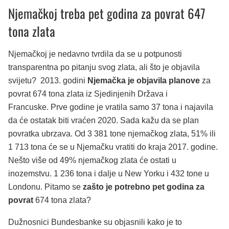
Njemačkoj treba pet godina za povrat 647
tona zlata
Njemačkoj je nedavno tvrdila da se u potpunosti
transparentna po pitanju svog zlata, ali što je objavila
svijetu? 2013. godini
Njemačka je objavila planove
za
povrat 674 tona zlata iz Sjedinjenih Država i
Francuske. Prve godine je vratila samo 37 tona i najavila
da će ostatak biti vraćen 2020. Sada kažu da se plan
povratka ubrzava. Od 3 381 tone njemačkog zlata, 51% ili
1 713 tona će se u Njemačku vratiti do kraja 2017. godine.
Nešto više od 49% njemačkog zlata će ostati u
inozemstvu. 1 236 tona i dalje u New Yorku i 432 tone u
Londonu. Pitamo se
zašto je potrebno pet godina za
povrat
674 tona zlata?
Dužnosnici Bundesbanke su objasnili kako je to