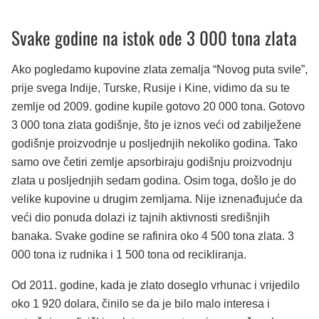
Svake godine na istok ode 3 000 tona zlata
Ako pogledamo kupovine zlata zemalja “Novog puta svile”,
prije svega Indije, Turske, Rusije i Kine, vidimo da su te
zemlje od 2009. godine kupile gotovo 20 000 tona. Gotovo
3 000 tona zlata godišnje, što je iznos veći od zabilježene
godišnje proizvodnje u posljednjih nekoliko godina. Tako
samo ove četiri zemlje apsorbiraju godišnju proizvodnju
zlata u posljednjih sedam godina. Osim toga, došlo je do
velike kupovine u drugim zemljama. Nije iznenađujuće da
veći dio ponuda dolazi iz tajnih aktivnosti središnjih
banaka. Svake godine se rafinira oko 4 500 tona zlata. 3
000 tona iz rudnika i 1 500 tona od recikliranja.
Od 2011. godine, kada je zlato doseglo vrhunac i vrijedilo
oko 1 920 dolara, činilo se da je bilo malo interesa i