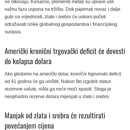
ne otkrivaju. Konačno, plemeniti metali su upravo ušli
važnu fazu uspona na tržištu. Dok papirnati novac i dalje
gubi na vrijednosti, zlato i srebro će uskoro početi
odražavati rizike globalnog gospodarstva i financijskog
sustava.
Američki kronični trgovački deficit će dovesti
do kolapsa dolara
Ako gledamo na američki dolar, kronični trgovinski deficit
od 41 godina će ga uništiti. Nakon što izgubiti status
rezervne valute, ništa ga neće moći spasiti. Stoga je
neophodno rezerve dolara mijenjati u zlato i srebro.
Manjak od zlata i srebra će rezultirati
povećanjem cijena