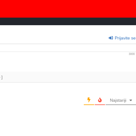
Prijavite se
3000
+]
Najstariji