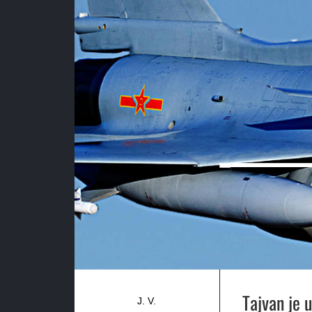
Tajvan je u
J. V.