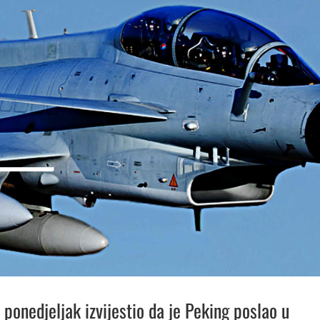
 ponedjeljak izvijestio da je Peking poslao u