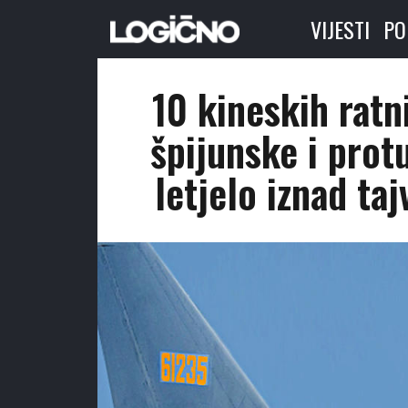
VIJESTI
PO
10 kineskih ratn
špijunske i pro
letjelo iznad ta