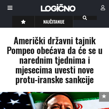
NAJČITANIJE
Američki državni tajnik
Pompeo obećava da će se u
narednim tjednima i
mjesecima uvesti nove
protu-iranske sankcije