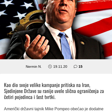
komentara
Nermin N.
19.11.20
15
Kao dio svoje velike kampanje pritiska na Iran,
Sjedinjene Države su ranije uvele slična ograničenja za
četiri pojedinca i šest tvrtki.
Američki državni tajnik Mike Pompeo obećao je dodatne