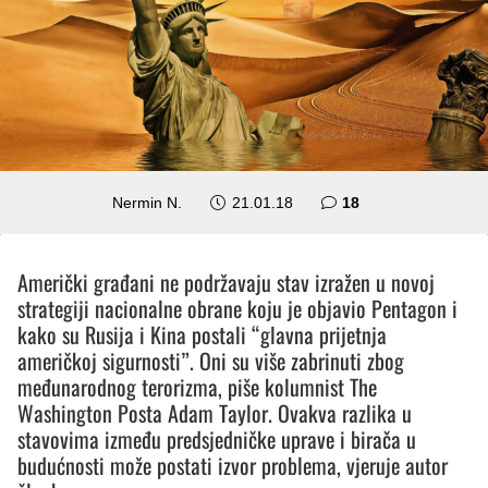
komentara
Nermin N.
21.01.18
18
Američki građani ne podržavaju stav izražen u novoj
strategiji nacionalne obrane koju je objavio Pentagon i
kako su Rusija i Kina postali “glavna prijetnja
američkoj sigurnosti”. Oni su više zabrinuti zbog
međunarodnog terorizma, piše kolumnist The
Washington Posta Adam Taylor. Ovakva razlika u
stavovima između predsjedničke uprave i birača u
budućnosti može postati izvor problema, vjeruje autor