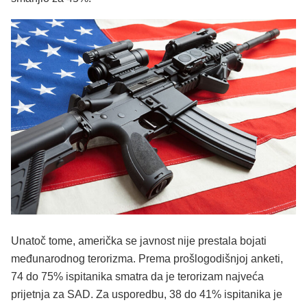
Unatoč tome, američka se javnost nije prestala bojati
međunarodnog terorizma. Prema prošlogodišnjoj anketi,
74 do 75% ispitanika smatra da je terorizam najveća
prijetnja za SAD. Za usporedbu, 38 do 41% ispitanika je