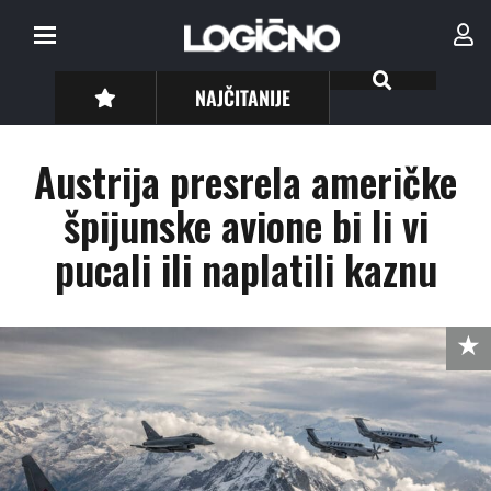
NAJČITANIJE
Austrija presrela američke
špijunske avione bi li vi
pucali ili naplatili kaznu