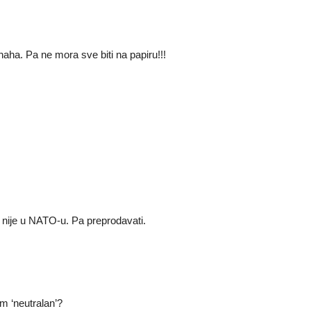
aha. Pa ne mora sve biti na papiru!!!
ko nije u NATO-u. Pa preprodavati.
am ‘neutralan’?