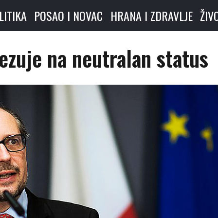
LITIKA
POSAO I NOVAC
HRANA I ZDRAVLJE
ŽIV
ezuje na neutralan status