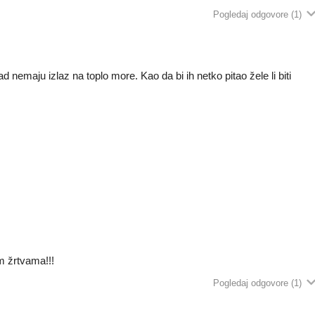
Pogledaj odgovore
(1)
nemaju izlaz na toplo more. Kao da bi ih netko pitao žele li biti
m žrtvama!!!
Pogledaj odgovore
(1)