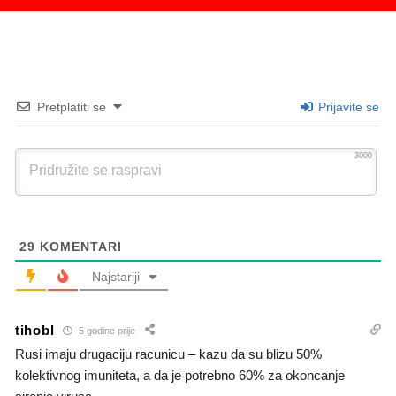
Pretplatiti se
Prijavite se
3000
29
KOMENTARI
Najstariji
tihobl
5 godine prije
Rusi imaju drugaciju racunicu – kazu da su blizu 50%
kolektivnog imuniteta, a da je potrebno 60% za okoncanje