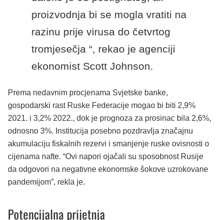
proizvodnja bi se mogla vratiti na
razinu prije virusa do četvrtog
tromjesečja “, rekao je agenciji
ekonomist Scott Johnson.
Prema nedavnim procjenama Svjetske banke,
gospodarski rast Ruske Federacije mogao bi biti 2,9%
2021. i 3,2% 2022., dok je prognoza za prosinac bila 2,6%,
odnosno 3%. Institucija posebno pozdravlja značajnu
akumulaciju fiskalnih rezervi i smanjenje ruske ovisnosti o
cijenama nafte. “Ovi napori ojačali su sposobnost Rusije
da odgovori na negativne ekonomske šokove uzrokovane
pandemijom”, rekla je.
Potencijalna prijetnja