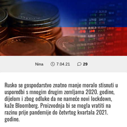
komentara
Nina
7.04.21
29
Rusko se gospodarstvo znatno manje moralo stisnuti u
usporedbi s mnogim drugim zemljama 2020. godine,
dijelom i zbog odluke da ne nameće novi lockdown,
kaže Bloomberg. Proizvodnja bi se mogla vratiti na
razinu prije pandemije do četvrtog kvartala 2021.
godine.