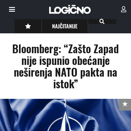
NAJČITANIJE
Bloomberg: “Zašto Zapad
nije ispunio obećanje
neširenja NATO pakta na
istok”