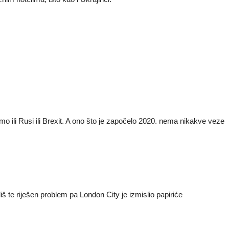
o ili Rusi ili Brexit. A ono što je započelo 2020. nema nikakve veze
liš te riješen problem pa London City je izmislio papiriće