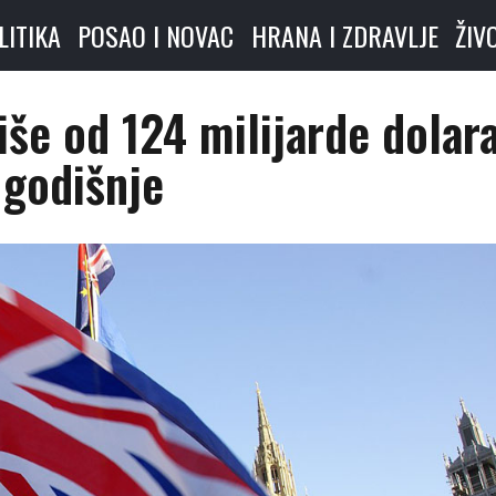
LITIKA
POSAO I NOVAC
HRANA I ZDRAVLJE
ŽIV
iše od 124 milijarde dolar
godišnje