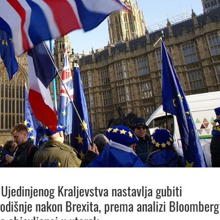
Ujedinjenog Kraljevstva nastavlja gubiti
godišnje nakon Brexita, prema analizi Bloomberg