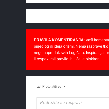
PRAVILA KOMENTIRANJA
: Vaši komenta
prijedlog ili ideja o temi. Nema rasprave tko 
nego napredak svih Logičara. Inspiracija, u
li respektirali pravila, biti će te blokirani.
Pretplatiti se