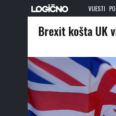
VIJESTI
PO
Brexit košta UK v