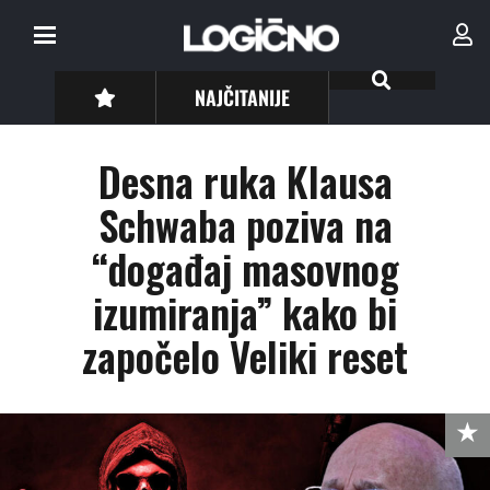
NAJČITANIJE
Desna ruka Klausa
Schwaba poziva na
“događaj masovnog
izumiranja” kako bi
započelo Veliki reset