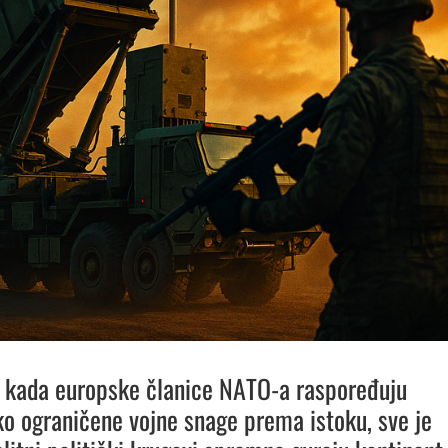
 kada europske članice NATO-a raspoređuju
ko ograničene vojne snage prema istoku, sve je